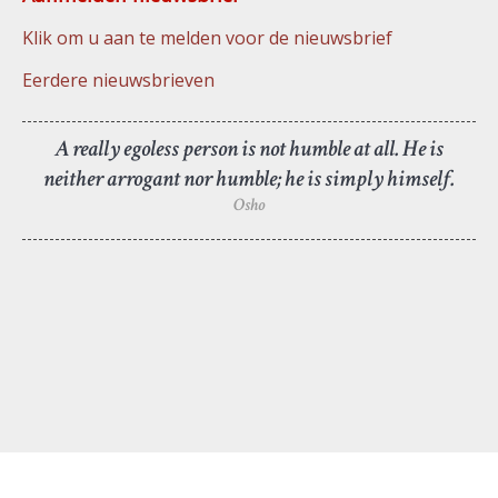
Klik om u aan te melden voor de nieuwsbrief
Eerdere nieuwsbrieven
A really egoless person is not humble at all. He is
neither arrogant nor humble; he is simply himself.
Osho