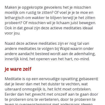
Maken je opgekropte gevoelens het je misschien
moeilijk om rustig te zitten? Of voel je je te moe en
lethargisch om wakker te blijven terwijl je het zitten
probeert? Of misschien wil je lichaam juist bewegen.
Ook in dat geval zijn deze actieve meditaties ideaal
voor jou.
Naast deze actieve meditaties zijn er nog tal van
andere meditaties te volgen bij Wajid waarin onder
andere aandacht besteed wordt aan de ademhaling,
innerlijk kind, het openen van het hart, no-mind.
Je ware zelf
Meditatie is op een eenvoudige opvatting gebaseerd;
dat je liever dan met het duister te vechten, wat
uiteraard onmogelijk is, het licht moet ontsteken.
Eerder dan het gevecht met onszelf aan te gaan door
te proberen ons te verbeteren, door te proberen te
leven in overeenstemming met andermans ideeën