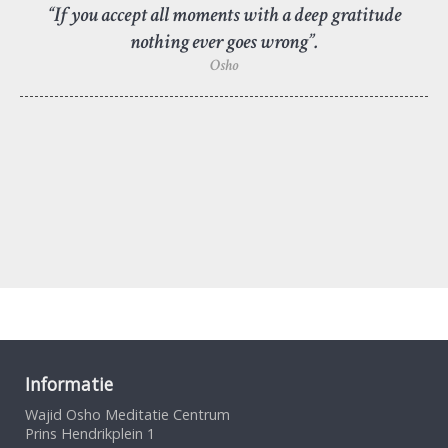
“If you accept all moments with a deep gratitude
nothing ever goes wrong”.
Osho
Informatie
Wajid Osho Meditatie Centrum
Prins Hendrikplein 1