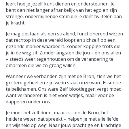
leert hoe je jezelf kunt dienen en ondersteunen. Je
bent dan niet langer afhankelijk van het ego en zijn
strenge, ondermijnende stem die je doet twijfelen aan
je kracht.
Je mag opstaan als een stralend, functionerend wezen
dat rechtop in deze wereld loopt en zichzelf op een
gezonde manier waardeert. Zonder koppige trots die
je in de weg zit. Zonder angsten die jou – en ons allen
– steeds weer tegenhouden om de verandering te
omarmen die we zo graag willen.
Wanneer we verbonden zijn met de Bron, zien we het
grotere geheel en zijn we in staat onze ware Essentie
te belichamen. Ons ware Zelf blootleggen vergt moed,
want veranderen is niet voor watjes, maar voor de
dapperen onder ons.
Je moet het zelf doen, maar ik – en de Bron, het
heldere weten dat spreekt – helpen je met alle liefde
en wijsheid op weg. Naar jouw prachtige en krachtige