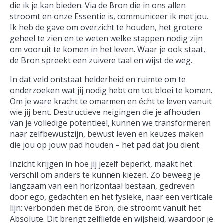
die ik je kan bieden. Via de Bron die in ons allen
stroomt en onze Essentie is, communiceer ik met jou.
Ik heb de gave om overzicht te houden, het grotere
geheel te zien en te weten welke stappen nodig zijn
om vooruit te komen in het leven. Waar je ook staat,
de Bron spreekt een zuivere taal en wijst de weg.
In dat veld ontstaat helderheid en ruimte om te
onderzoeken wat jij nodig hebt om tot bloei te komen.
Om je ware kracht te omarmen en écht te leven vanuit
wie jij bent. Destructieve neigingen die je afhouden
van je volledige potentieel, kunnen we transformeren
naar zelfbewustzijn, bewust leven en keuzes maken
die jou op jouw pad houden – het pad dat jou dient.
Inzicht krijgen in hoe jij jezelf beperkt, maakt het
verschil om anders te kunnen kiezen. Zo beweeg je
langzaam van een horizontaal bestaan, gedreven
door ego, gedachten en het fysieke, naar een verticale
lijn: verbonden met de Bron, die stroomt vanuit het
Absolute. Dit brengt zelfliefde en wijsheid, waardoor je