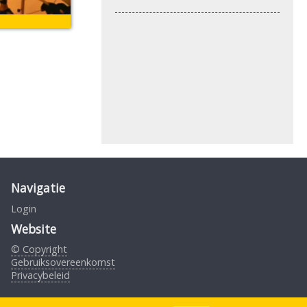
Navigatie
Login
Website
© Copyright
Gebruiksovereenkomst
Privacybeleid