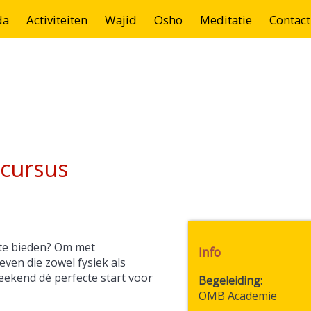
da
Activiteiten
Wajid
Osho
Meditatie
Contact
cursus
te bieden? Om met
Info
ven die zowel fysiek als
eekend dé perfecte start voor
Begeleiding
OMB Academie