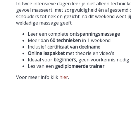
In twee intensieve dagen leer je niet alleen technie
gevoel masseert, met zorgvuldigheid én afgestemd 
schouders tot nek en gezicht: na dit weekend weet ji
weldadige massage geeft.
Leer een complete
ontspanningsmassage
Meer dan
60 technieken
in 1 weekend
Inclusief
certificaat van deelname
Online lespakket
met theorie en video’s
Ideaal voor
beginners
, geen voorkennis nodig
Les van een
gediplomeerde trainer
Voor meer info klik
hier
.