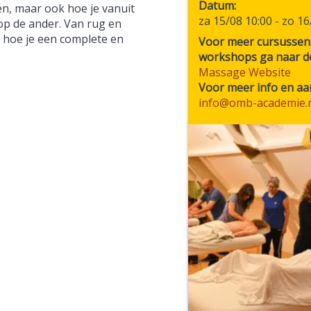
Datum
ken, maar ook hoe je vanuit
za 15/08 10:00
-
zo 16
op de ander. Van rug en
j hoe je een complete en
Voor meer cursussen
workshops ga naar d
Massage Website
Voor meer info en a
info@omb-academie.