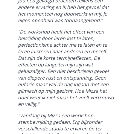
jou heb gevolgd brachten telkens een
andere ervaring en ik heb het gevoel dat
het momenteel nog doorwerkt in mij. Je
eigen openheid was toonaangevend.”
"De workshop heeft het effect van een
bevrijding door leren lost te laten,
perfectionisme achter me te laten en te
leren luisteren naar anderen en mezelf.
Dat zijn de korte termijneffecten, De
effecten op lange termijn zijn wat
gelukzaliger. Een niet beschrijven gevoel
van diepere rust en ontspanning. Geen
euforie maar wel de dag ingaan met een
glimlach op mijn gezicht. Hoe Mizza het
doet weet ik niet maar het voelt vertrouwd
en veilig.”
"Vandaag bij Mizza een workshop
stembevrijding gedaan. Erg bijzonder
verschillende stadia te ervaren én ter