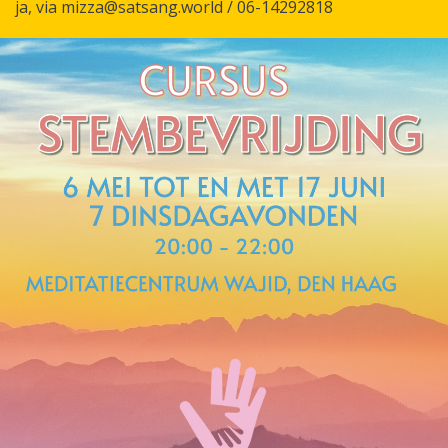
ja, via mizza@satsang.world / 06-14292818