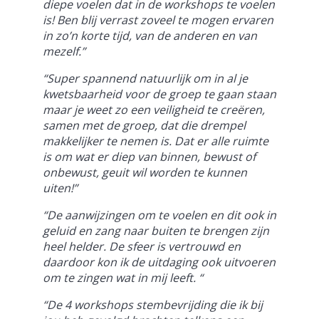
diepe voelen dat in de workshops te voelen
is! Ben blij verrast zoveel te mogen ervaren
in zo’n korte tijd, van de anderen en van
mezelf.”
“Super spannend natuurlijk om in al je
kwetsbaarheid voor de groep te gaan staan
maar je weet zo een veiligheid te creëren,
samen met de groep, dat die drempel
makkelijker te nemen is. Dat er alle ruimte
is om wat er diep van binnen, bewust of
onbewust, geuit wil worden te kunnen
uiten!”
“De aanwijzingen om te voelen en dit ook in
geluid en zang naar buiten te brengen zijn
heel helder. De sfeer is vertrouwd en
daardoor kon ik de uitdaging ook uitvoeren
om te zingen wat in mij leeft. “
“De 4 workshops stembevrijding die ik bij