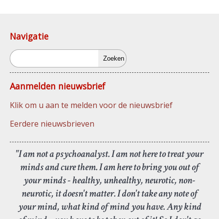
Navigatie
Zoeken
Aanmelden nieuwsbrief
Klik om u aan te melden voor de nieuwsbrief
Eerdere nieuwsbrieven
"I am not a psychoanalyst. I am not here to treat your
minds and cure them. I am here to bring you out of
your minds - healthy, unhealthy, neurotic, non-
neurotic, it doesn't matter. I don't take any note of
your mind, what kind of mind you have. Any kind