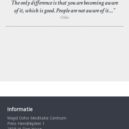
The only difference is that you are becoming aware
of it, which is good. People are not aware of it....”
Osho
Informatie
Wajid Osho Meditatie Centrum
Prins Hendrikplein 1
2518 JA Den Haag