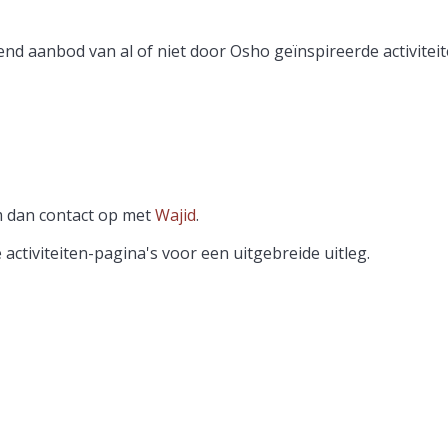
nd aanbod van al of niet door Osho geïnspireerde activiteit
m dan contact op met
Wajid
.
ctiviteiten-pagina's voor een uitgebreide uitleg.