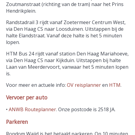
Zoutmanstraat (richting van de tram) naar het Prins
Hendrikplein.
Randstadrail 3 rijdt vanaf Zoetermeer Centrum West,
via Den Haag CS naar Loosduinen. Uitstappen bij de
halte Elandstraat. Vanaf deze halte is het 5 minuten
lopen.
HTM Bus 24 rijdt vanaf station Den Haag Mariahoeve,
via Den Haag CS naar Kijkduin. Uitstappen bij halte
Laan van Meerdervoort, vanwaar het 5 minuten lopen
is.
Voor meer en actuele info:
OV reisplanner
en
HTM
.
Vervoer per auto
•
ANWB Routeplanner
.
Onze postcode is 2518 JA.
Parkeren
Rondom Wajid is het betaald parkeren. Op 10 minuten