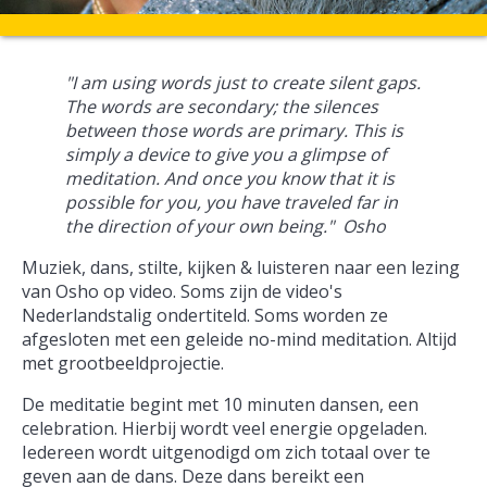
"I am using words just to create silent gaps.
The words are secondary; the silences
between those words are primary. This is
simply a device to give you a glimpse of
meditation. And once you know that it is
possible for you, you have traveled far in
the direction of your own being." Osho
Muziek, dans, stilte, kijken & luisteren naar een lezing
van Osho op video. Soms zijn de video's
Nederlandstalig ondertiteld. Soms worden ze
afgesloten met een geleide no-mind meditation. Altijd
met grootbeeldprojectie.
De meditatie begint met 10 minuten dansen, een
celebration. Hierbij wordt veel energie opgeladen.
Iedereen wordt uitgenodigd om zich totaal over te
geven aan de dans. Deze dans bereikt een