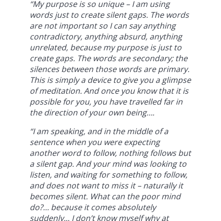
“My purpose is so unique – I am using
words just to create silent gaps. The words
are not important so I can say anything
contradictory, anything absurd, anything
unrelated, because my purpose is just to
create gaps. The words are secondary; the
silences between those words are primary.
This is simply a device to give you a glimpse
of meditation. And once you know that it is
possible for you, you have travelled far in
the direction of your own being….
“I am speaking, and in the middle of a
sentence when you were expecting
another word to follow, nothing follows but
a silent gap. And your mind was looking to
listen, and waiting for something to follow,
and does not want to miss it – naturally it
becomes silent. What can the poor mind
do?… because it comes absolutely
suddenly... I don’t know myself why at