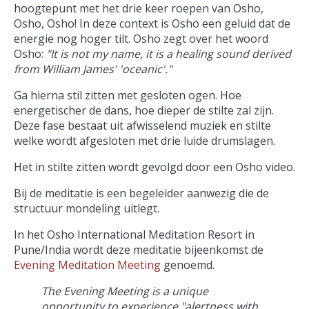
hoogtepunt met het drie keer roepen van Osho,
Osho, Osho! In deze context is Osho een geluid dat de
energie nog hoger tilt. Osho zegt over het woord
Osho:
"It is not my name, it is a healing sound derived
from William James' 'oceanic'."
Ga hierna stil zitten met gesloten ogen. Hoe
energetischer de dans, hoe dieper de stilte zal zijn.
Deze fase bestaat uit afwisselend muziek en stilte
welke wordt afgesloten met drie luide drumslagen.
Het in stilte zitten wordt gevolgd door een Osho video.
Bij de meditatie is een begeleider aanwezig die de
structuur mondeling uitlegt.
In het Osho International Meditation Resort in
Pune/India wordt deze meditatie bijeenkomst de
Evening Meditation Meeting
genoemd.
The Evening Meeting is a unique
opportunity to experience "alertness with