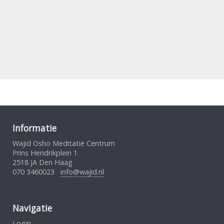
Informatie
Wajid Osho Meditatie Centrum
Prins Hendrikplein 1
2518 JA Den Haag
070 3460023
info@wajid.nl
Navigatie
Login