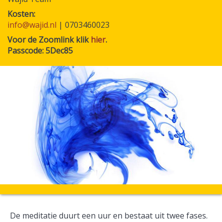
Kosten
info@wajid.nl
| 0703460023
Voor de Zoomlink klik
hier
.
Passcode: 5Dec85
De meditatie duurt een uur en bestaat uit twee fases.