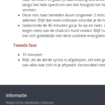
langs het hele spectrum van het hoogste tot h
vormen.
Deze reis naar beneden duurt ongeveer 2 minuten,
ademen. Blijf dan even stilstaan voordat je de 
Gedurende de 45 minuten ga je 3x op en neer, wa
begin niets van de chakra's kunt voelen. Blijf
toe zich geleidelijk met deze subtiele energie
Tweede fase
15 minuten
Blijf, als de derde cyclus is afgelopen, stil me
van alles wat zich in je afspeelt. Veroordeel nie
Informatie
Wajid Osho Meditatie Centrum