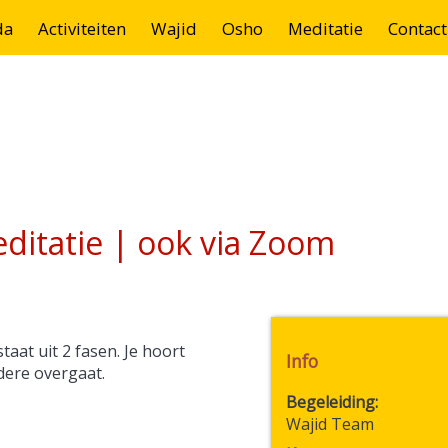
da
Activiteiten
Wajid
Osho
Meditatie
Contact
ditatie | ook via Zoom
aat uit 2 fasen. Je hoort
Info
dere overgaat.
Begeleiding
Wajid Team