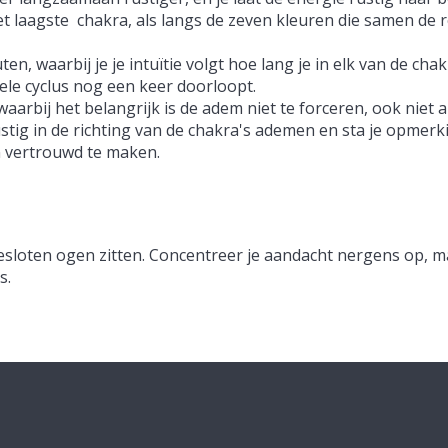
et laagste chakra, als langs de zeven kleuren die samen de
 waarbij je je intuïtie volgt hoe lang je in elk van de chakr
hele cyclus nog een keer doorloopt.
arbij het belangrijk is de adem niet te forceren, ook niet al
 rustig in de richting van de chakra's ademen en sta je opm
ën vertrouwd te maken.
t gesloten ogen zitten. Concentreer je aandacht nergens op, m
ts.