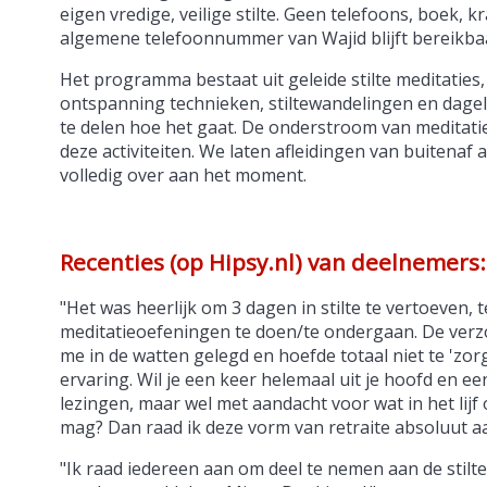
eigen vredige, veilige stilte. Geen telefoons, boek, kr
algemene telefoonnummer van Wajid blijft bereikbaa
Het programma bestaat uit geleide stilte meditaties,
ontspanning technieken, stiltewandelingen en dagel
te delen hoe het gaat. De onderstroom van meditatie
deze activiteiten. We laten afleidingen van buitenaf
volledig over aan het moment.
Recenties (op Hipsy.nl) van deelnemers:
"Het was heerlijk om 3 dagen in stilte te vertoeven, 
meditatieoefeningen te doen/te ondergaan. De verzo
me in de watten gelegd en hoefde totaal niet te 'zor
ervaring. Wil je een keer helemaal uit je hoofd en e
lezingen, maar wel met aandacht voor wat in het lijf 
mag? Dan raad ik deze vorm van retraite absoluut a
"Ik raad iedereen aan om deel te nemen aan de stilte