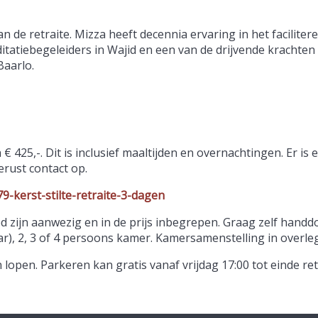
 de retraite. Mizza heeft decennia ervaring in het faciliter
tatiebegeleiders in Wajid en een van de drijvende krachten
Baarlo.
425,-. Dit is inclusief maaltijden en overnachtingen. Er is e
rust contact op.
79-kerst-stilte-retraite-3-dagen
 zijn aanwezig en in de prijs inbegrepen. Graag zelf han
ar), 2, 3 of 4 persoons kamer. Kamersamenstelling in overleg
lopen. Parkeren kan gratis vanaf vrijdag 17:00 tot einde ret