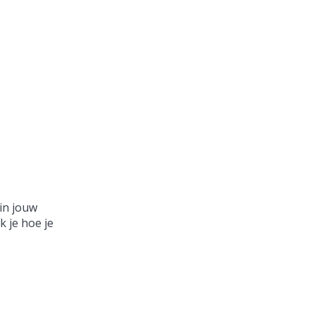
in jouw
 je hoe je