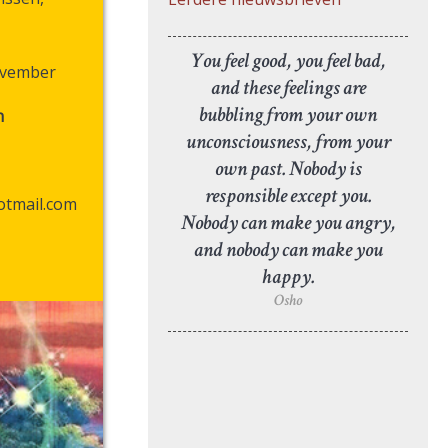
You feel good, you feel bad,
november
and these feelings are
bubbling from your own
n
unconsciousness, from your
own past. Nobody is
responsible except you.
otmail.com
Nobody can make you angry,
and nobody can make you
happy.
Osho