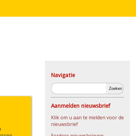
Navigatie
Zoeken
Aanmelden nieuwsbrief
Klik om u aan te melden voor de
nieuwsbrief
u
nssen,
Eerdere nieuwsbrieven