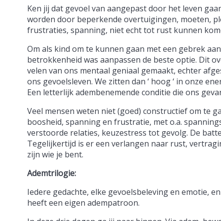
Ken jij dat gevoel van aangepast door het leven gaan
worden door beperkende overtuigingen, moeten, pl
frustraties, spanning, niet echt tot rust kunnen ko
Om als kind om te kunnen gaan met een gebrek aan
betrokkenheid was aanpassen de beste optie. Dit o
velen van ons mentaal geniaal gemaakt, echter afg
ons gevoelsleven. We zitten dan ‘ hoog ‘ in onze e
Een letterlijk adembenemende conditie die ons geva
Veel mensen weten niet (goed) constructief om te g
boosheid, spanning en frustratie, met o.a. spanning
verstoorde relaties, keuzestress tot gevolg. De batte
Tegelijkertijd is er een verlangen naar rust, vertr
zijn wie je bent.
Ademtrilogie:
Iedere gedachte, elke gevoelsbeleving en emotie, en 
heeft een eigen adempatroon.