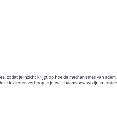
e, zodat je inzicht krijgt op hoe de mechanismes van adem 
eze inzichten verhoog je jouw lichaamsbewustzijn en ontdek