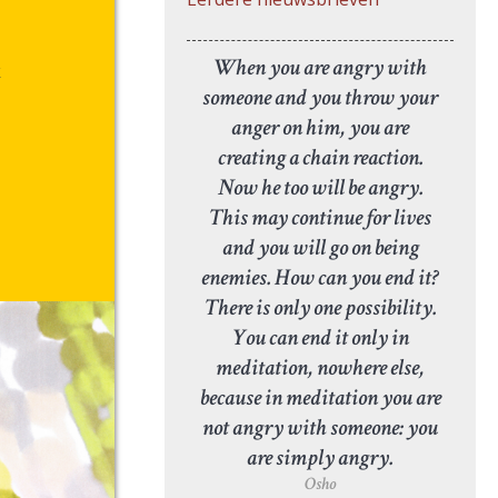
When you are angry with
k
someone and you throw your
anger on him, you are
creating a chain reaction.
Now he too will be angry.
This may continue for lives
and you will go on being
enemies. How can you end it?
There is only one possibility.
You can end it only in
meditation, nowhere else,
because in meditation you are
not angry with someone: you
are simply angry.
Osho