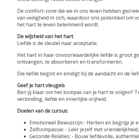
De comfort-zone die we in ons leven hebben gecreëe
van veiligheid in zich, waardoor ons potentieel om vo
het hart te leven belemmerd wordt.
De wijsheid van het hart
Liefde is de sleutel naar acceptatie.
Het hart in haar onvoorwaardelijke liefde is groot 
ontvangen, te absorberen en transformeren.
Die liefde begint en eindigt bij de aandacht en de lief
Geef je hart vleugels
Ben jij klaar om het kompas van je hart te volgen? T
verbinding, liefde en innerlijke vrijheid.
Doelen van de cursus:
Emotioneel Bewustzijn:- Herken en begrijp je e
Zelfcompassie: - Leer jezelf met vriendelijkhei
Gezonde Relaties: - Bouw liefdevolle, authentie