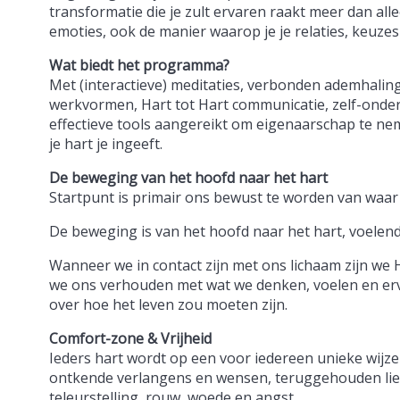
transformatie die je zult ervaren raakt meer dan all
emoties, ook de manier waarop je je relaties, keuzes 
Wat biedt het programma?
Met (interactieve) meditaties, verbonden ademhaling
werkvormen, Hart tot Hart communicatie, zelf-onder
effectieve tools aangereikt om eigenaarschap te n
je hart je ingeeft.
De beweging van het hoofd naar het hart
Startpunt is primair ons bewust te worden van waar
De beweging is van het hoofd naar het hart, voelend
Wanneer we in contact zijn met ons lichaam zijn we
we ons verhouden met wat we denken, voelen en er
over hoe het leven zou moeten zijn.
Comfort-zone & Vrijheid
Ieders hart wordt op een voor iedereen unieke wij
ontkende verlangens en wensen, teruggehouden liefd
teleurstelling, rouw, woede en angst.