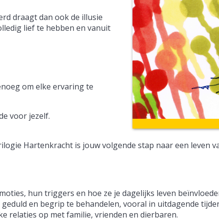
rd draagt dan ook de illusie
lledig lief te hebben en vanuit
genoeg om elke ervaring te
de voor jezelf.
rilogie Hartenkracht is jouw volgende stap naar een leven va
moties, hun triggers en hoe ze je dagelijks leven beïnvloede
d, geduld en begrip te behandelen, vooral in uitdagende tijde
ke relaties op met familie, vrienden en dierbaren.